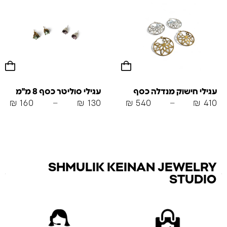
עגילי חישוק מנדלה כסף
עגילי סוליטר כסף 8 מ"מ
₪
160
–
₪
130
₪
540
–
₪
410
SHMULIK KEINAN JEWELRY
STUDIO