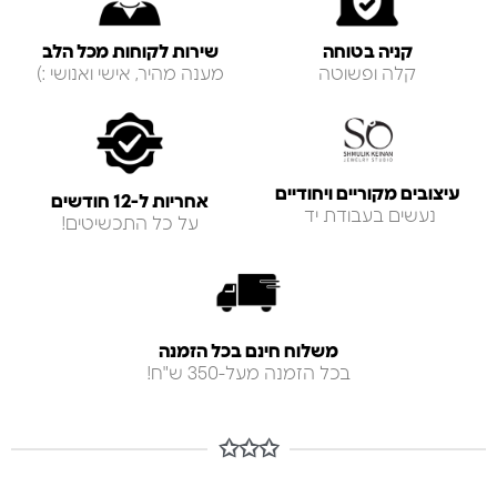
קניה בטוחה
שירות לקוחות מכל הלב
קלה ופשוטה
מענה מהיר, אישי ואנושי :)
עיצובים מקוריים ויחודיים
אחריות ל-12 חודשים
נעשים בעבודת יד
על כל התכשיטים!
משלוח חינם בכל הזמנה
בכל הזמנה מעל-350 ש"ח!
✩✩✩