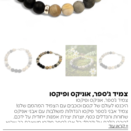
צמיד ג'ספר, אוניקס ופיקסו
צמיד ג'ספר, אוניקס ופיקסו
היכנסו לעולם של קסם וכוכבים עם הצמיד המהמם שלנו!
צמיד אבני ג'ספר פיקסו הגדולות משולבות עם אבני אוניקס
שחורות ורונדלים כסף, יוצרות יצירת אמנות ייחודית על ידכם.
*כוכבי הלכת על ידכם*: כל אבן ג'ספר פיקסו מעוצבת כך שהיא
+ קראו עוד
מזכירה את הצבעים והמרקמים של כוכבי הלכת, מעניקה לכם