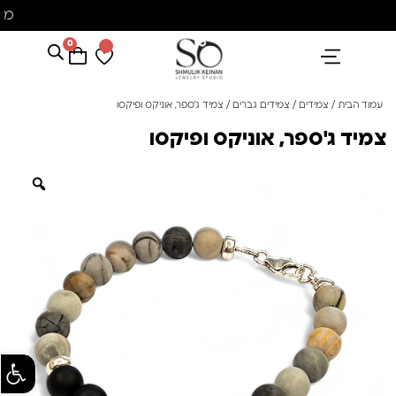
מ
0
הנבחרים שלנו
אבני חן ופנינים
קולקציית פנינים "סוזן"
עמוד הבית
/
צמידים
/
צמידים גברים
/ צמיד ג'ספר, אוניקס ופיקסו
צמיד ג'ספר, אוניקס ופיקסו
פתח סרגל