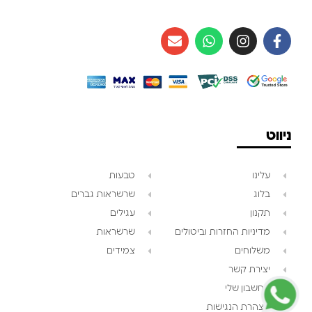
ניווט
עלינו
טבעות
בלוג
שרשראות גברים
תקנון
עגילים
צוות השירות
💬
מדיניות החזרות וביטולים
שרשראות
נחזור אליך בהקדם
משלוחים
צמידים
יצירת קשר
החשבון שלי
הצהרת הנגישות