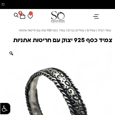
מש
0
הנבחרים שלנו
אבני חן ופנינים
קולקציית פנינים "סוזן"
עמוד הבית
/
צמידים
/
צמידים גברים
/ צמיד כסף 925 יצוק עם חריטות אתניות
צמיד כסף 925 יצוק עם חריטות אתניות
פתח סרגל