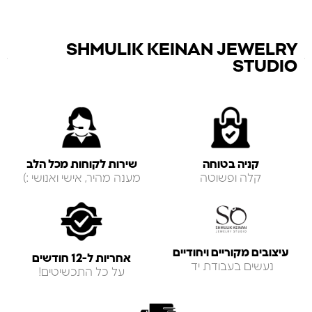
SHMULIK KEINAN JEWELRY
STUDIO
קניה בטוחה
שירות לקוחות מכל הלב
קלה ופשוטה
מענה מהיר, אישי ואנושי :)
עיצובים מקוריים ויחודיים
אחריות ל-12 חודשים
נעשים בעבודת יד
על כל התכשיטים!