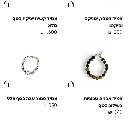
צמיד ג'ספר, אוניקס
צמיד קשיח יציקת כסף
ופיקסו
מלא
₪
1,600
₪
200
צמיד אבנים טבעיות
צמיד פנצר עבה כסף 925
₪
350
בשילוב כסף
₪
340