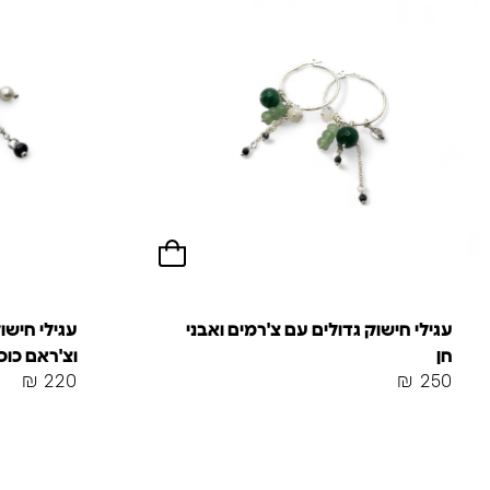
עגילי חישוק גדולים עם צ'רמים ואבני
עגילי חישוק
חן
וצ'ראם כוכ
₪
220
₪
250