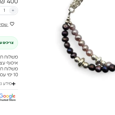
₪
400
+
שמיר
צריכים ע
משלוח חינם ברכי
איסוף עצ
10 ימי עסקים.
מידע נ