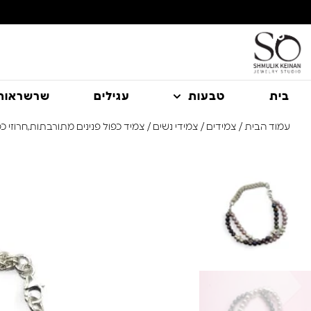
משלוח עם שליח עד הבית חינם בקניה מעל 350 ₪
בית
טבעות
עגילים
שרשראות
עמוד הבית
/
צמידים
/
צמידי נשים
/ צמיד כפול פנינים מתורבתות,חרוזי