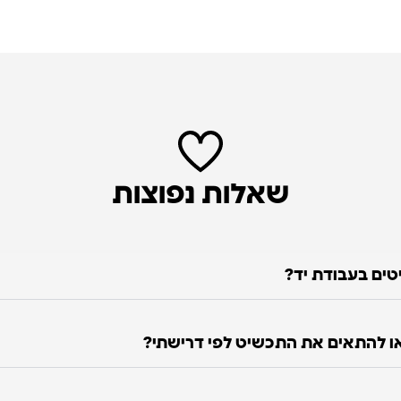
שאלות נפוצות
טים בעבודת יד?
 להתאים את התכשיט לפי דרישתי?