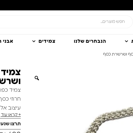
הנבחרים שלנו
צמידים
אבני חן
 כסף ושרשרת כסף
צמיד 
ושרש
צמיד כפול
חרוזי כס
עיצוב אלג
+ קראו עוד
בשילוב ע
תרצו שנע
העיצוב מצ