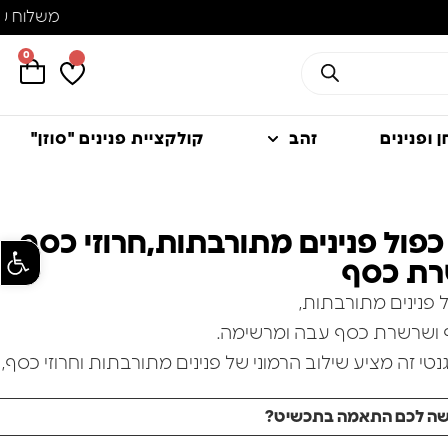
0
 ופנינים
זהב
קולקציית פנינים "סוזן"
כפול פנינים מתורבתות,חרוזי כסף
פתח סרגל
רת כסף
 פנינים מתורבתות,
ף ושרשרת כסף עבה ומרשימה.
נטי זה מציע שילוב הרמוני של פנינים מתורבתות וחרוזי כסף,
ם שרשרת כסף תואמת.
שה לכם התאמה בתכשיט?
יע מראה על-זמני,