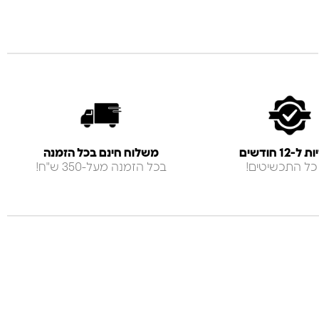
-12 חודשים
משלוח חינם בכל הזמנה
כל התכשיטים!
בכל הזמנה מעל-350 ש"ח!