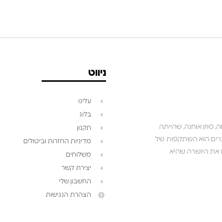
ניווט
עלינו
בלוג
 סוזן אוחנה, שהייתה
תקנון
שאנו יוצרים הוא השתקפות של
מדיניות החזרות וביטולים
ושואפים לגלם את היושרה שהיא
משלוחים
יצירת קשר
החשבון שלי
הצהרת הנגישות