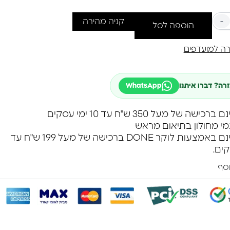
-
קניה מהירה
הוספה לסל
ה למועדפים
זרה? דברו איתנו
WhatsApp
שה של מעל 350 ש"ח עד 10 ימי עסקים
מי מחולון בתיאום מראש
משלוח חינם באמצעות לוקר DONE ברכישה של מעל 199 ש"ח עד
וסף