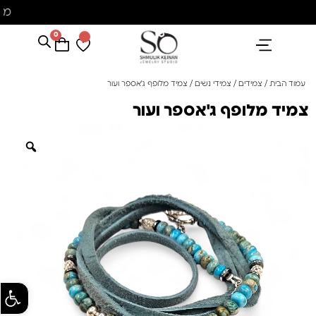
מ
0
הנבחרים שלנו
אבני חן ופנינים
קולקציית פנינים "סוזן"
עמוד הבית
/
צמידים
/
צמידי נשים
/ צמיד מלופף ג'אספר ועור
צמיד מלופף ג'אספר ועור
פתח סרגל