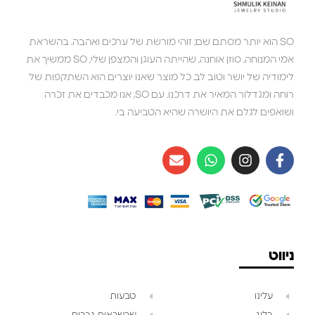
SO הוא יותר מסתם שם; זוהי מורשת של ערכים ואהבה. בהשראת
אמי המנוחה, סוזן אוחנה, שהייתה העוגן והמצפן שלי, SO ממשיך את
לימודיה של יושר וטוב לב. כל מוצר שאנו יוצרים הוא השתקפות של
רוחה ומגדלור המאיר את דרכנו. עם SO, אנו מכבדים את זכרה
ושואפים לגלם את היושרה שהיא הטביעה בי.
ניווט
עלינו
טבעות