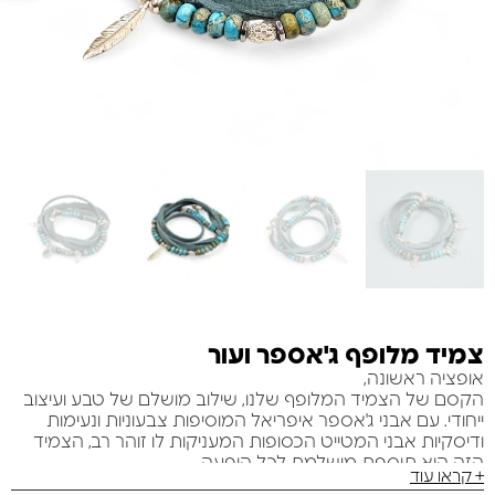
צמיד מלופף ג'אספר ועור
אופציה ראשונה,
הקסם של הצמיד המלופף שלנו, שילוב מושלם של טבע ועיצוב
ייחודי. עם אבני ג'אספר איפריאל המוסיפות צבעוניות ונעימות
ודיסקיות אבני המטייט הכסופות המעניקות לו זוהר רב, הצמיד
הזה הוא תוספת מושלמת לכל הופעה.
+ קראו עוד
אופציה שנייה,