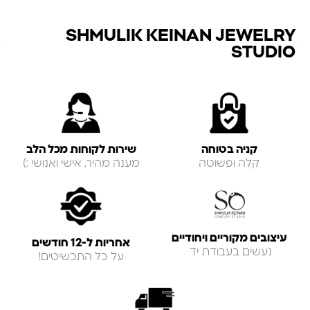
SHMULIK KEINAN JEWELRY
STUDIO
קניה בטוחה
שירות לקוחות מכל הלב
קלה ופשוטה
מענה מהיר, אישי ואנושי :)
עיצובים מקוריים ויחודיים
אחריות ל-12 חודשים
נעשים בעבודת יד
על כל התכשיטים!