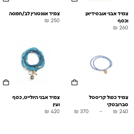
צמיד אבני אובסידיאן
צמיד אוונטורין לב/חמסה
₪
250
וכסף
₪
260
צמיד כפול קריסטל
צמיד אבני היולייט, כסף
סברובסקי
ועין
₪
420
₪
370
–
₪
240