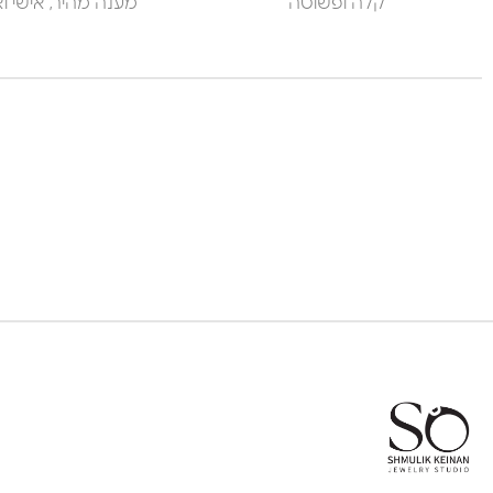
קלה ופשוטה
מענה מהיר, אישי ואנ