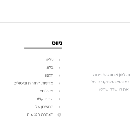
ניווט
עלינו
בלוג
 סוזן אוחנה, שהייתה
תקנון
שאנו יוצרים הוא השתקפות של
מדיניות החזרות וביטולים
ושואפים לגלם את היושרה שהיא
משלוחים
יצירת קשר
החשבון שלי
הצהרת הנגישות