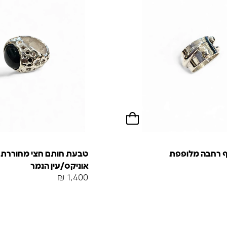
 רחבה מלופפת
טבעת חותם חצי מחוררת 
אוניקס/עין הנמר
₪
1,400