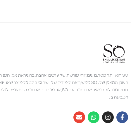
צוות השירות
💬
זמינים עכשיו
SO הוא יותר מסתם שם; זוהי מורשת של ערכים ואהבה. בהשראת אמי המנוחה,
העוגן והמצפן שלי, SO ממשיך את לימודיה של יושר וטוב לב. כל מוצר 
רוחה ומגדלור המאיר את דרכנו. עם SO, אנו מכבדים את זכרה 
הטביעה בי.