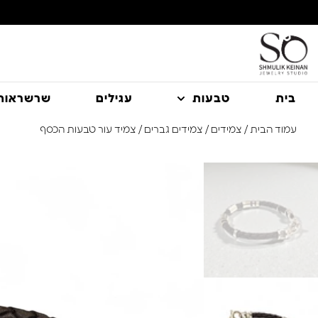
משלוח עם שליח עד הבית חינם בקניה מעל 350 ₪
בית
טבעות
עגילים
שרשראות
עמוד הבית
/
צמידים
/
צמידים גברים
/ צמיד עור טבעות הכסף