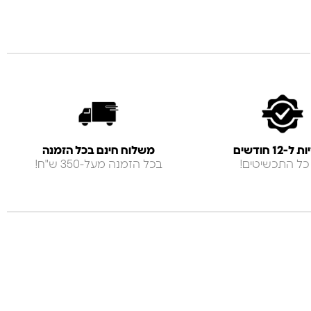
-12 חודשים
משלוח חינם בכל הזמנה
כל התכשיטים!
בכל הזמנה מעל-350 ש"ח!