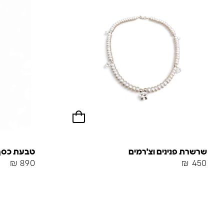
שרשרת פנינים וצ'רמים
טבעת כסף
₪
890
₪
450