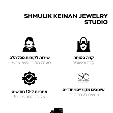
SHMULIK KEINAN JEWELRY
STUDIO
קניה בטוחה
שירות לקוחות מכל הלב
קלה ופשוטה
מענה מהיר, אישי ואנושי :)
עיצובים מקוריים ויחודיים
אחריות ל-12 חודשים
נעשים בעבודת יד
על כל התכשיטים!