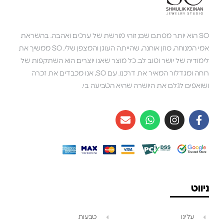
SO הוא יותר מסתם שם; זוהי מורשת של ערכים ואהבה. בהשראת
אמי המנוחה, סוזן אוחנה, שהייתה העוגן והמצפן שלי, SO ממשיך את
לימודיה של יושר וטוב לב. כל מוצר שאנו יוצרים הוא השתקפות של
רוחה ומגדלור המאיר את דרכנו. עם SO, אנו מכבדים את זכרה
ושואפים לגלם את היושרה שהיא הטביעה בי.
ניווט
עלינו
טבעות