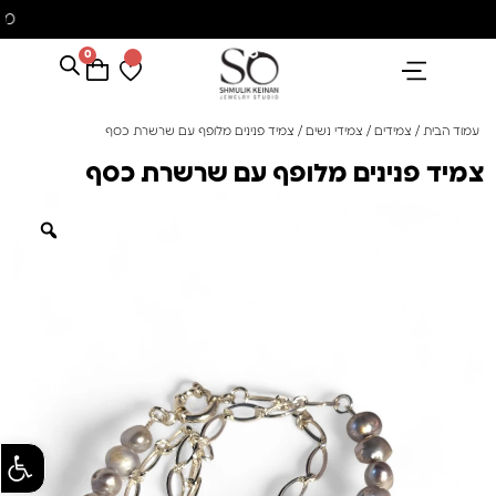
משלוח עם שליח עד הבית חינם בקניה מעל 350 ₪
0
הנבחרים שלנו
אבני חן ופנינים
קולקציית פנינים "סוזן"
עמוד הבית
/
צמידים
/
צמידי נשים
/ צמיד פנינים מלופף עם שרשרת כסף
צמיד פנינים מלופף עם שרשרת כסף
פתח סרגל