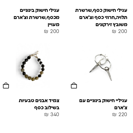
עגילי חישוק כסף,שרשרת
עגילי חישוק בינוניים
תלויה,חרוזי כסף וצ'ארם
מכסף,שרשרת וצ'ארם
משובץ זירקונים
מעויין
₪
200
₪
200
עגיליי חישוק בינוניים עם
צמיד אבנים טבעיות
צ'ארם
בשילוב כסף
₪
340
₪
220