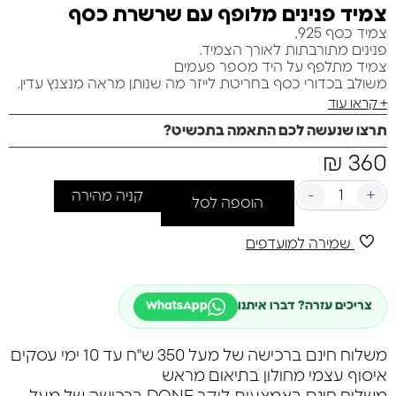
צמיד פנינים מלופף עם שרשרת כסף
צמיד כסף 925,
פנינים מתורבתות לאורך הצמיד.
צמיד מתלפף על היד מספר פעמים
משולב בכדורי כסף בחריטת לייזר מה שנותן מראה מנצנץ עדין.
+ קראו עוד
תרצו שנעשה לכם התאמה בתכשיט?
₪
360
-
+
קניה מהירה
הוספה לסל
שמירה למועדפים
צריכים עזרה? דברו איתנו
WhatsApp
משלוח חינם ברכישה של מעל 350 ש"ח עד 10 ימי עסקים
איסוף עצמי מחולון בתיאום מראש