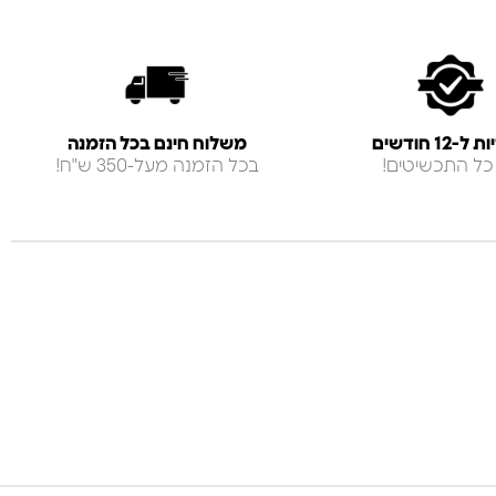
-12 חודשים
משלוח חינם בכל הזמנה
כל התכשיטים!
בכל הזמנה מעל-350 ש"ח!