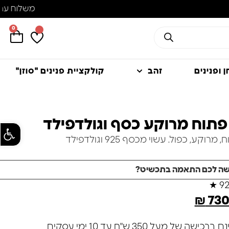
0
 ופנינים
זהב
קולקציית פנינים "סוזן"
פתוח מרוקע כסף וגולדפילד
פתח סרגל
רוקע, כפול. עשוי מכסף 925 וגולדפילד
שה לכם התאמה בתכשיט?
★
₪
73
שה של מעל 350 ש"ח עד 10 ימי עסקים