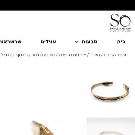
משלוח עם שליח עד הבית חינם בקניה מעל 350 ₪
בית
טבעות
עגילים
שרשראות
עמוד הבית
/
צמידים
/
צמידים גברים
/ צמיד פתוח מרוקע כסף וגולדפילד