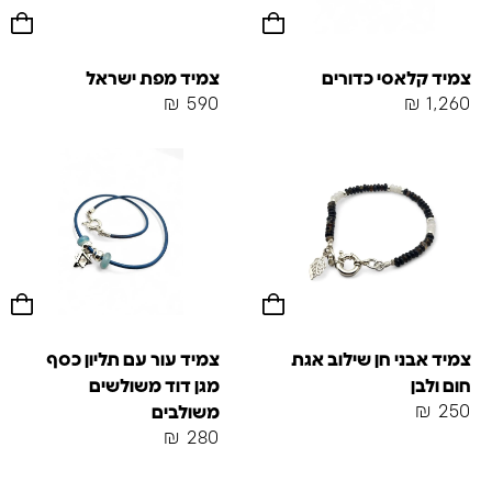
צמיד קלאסי כדורים
צמיד מפת ישראל
₪
590
₪
1,260
צמיד אבני חן שילוב אגת
צמיד עור עם תליון כסף
חום ולבן
מגן דוד משולשים
₪
250
משולבים
₪
280