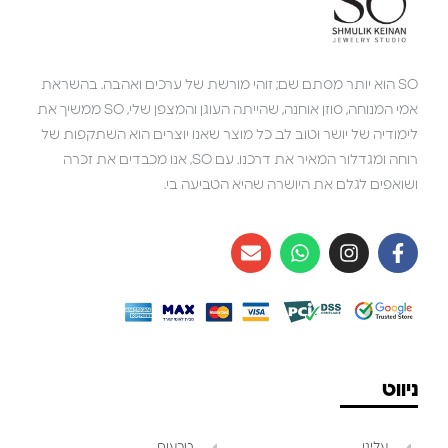
SO הוא יותר מסתם שם; זוהי מורשת של ערכים ואהבה. בהשראת
אמי המנוחה, סוזן אוחנה, שהייתה העוגן והמצפן שלי, SO ממשיך את
לימודיה של יושר וטוב לב. כל מוצר שאנו יוצרים הוא השתקפות של
רוחה ומגדלור המאיר את דרכנו. עם SO, אנו מכבדים את זכרה
ושואפים לגלם את היושרה שהיא הטביעה בי.
ניווט
עלינו
טבעות