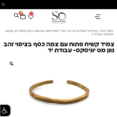
מש
0
הנבחרים שלנו
אבני חן ופנינים
קולקציית פנינים "סוזן"
עמוד הבית
/
צמידים
/
צמידים גברים
/ צמיד קשיח פתוח עם צמה כסף בציפוי זהב גוון מט
יוניסקס- עבודת יד
צמיד קשיח פתוח עם צמה כסף בציפוי זהב
גוון מט יוניסקס- עבודת יד
פתח סרגל