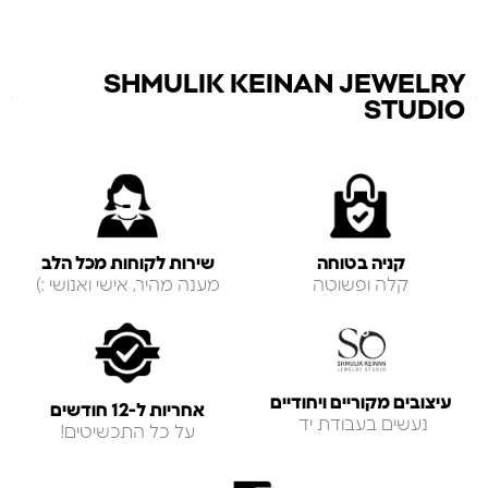
SHMULIK KEINAN JEWELRY
STUDIO
קניה בטוחה
שירות לקוחות מכל הלב
קלה ופשוטה
מענה מהיר, אישי ואנושי :)
עיצובים מקוריים ויחודיים
אחריות ל-12 חודשים
נעשים בעבודת יד
על כל התכשיטים!