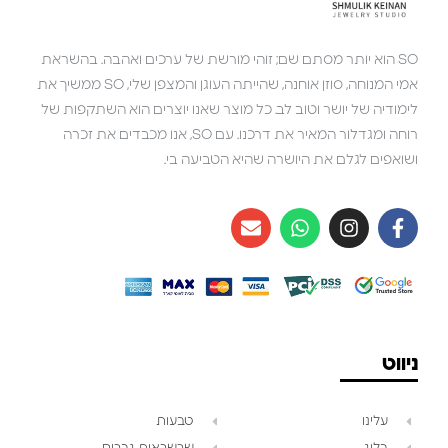
SO הוא יותר מסתם שם; זוהי מורשת של ערכים ואהבה. בהשראת
אמי המנוחה, סוזן אוחנה, שהייתה העוגן והמצפן שלי, SO ממשיך את
לימודיה של יושר וטוב לב. כל מוצר שאנו יוצרים הוא השתקפות של
רוחה ומגדלור המאיר את דרכנו. עם SO, אנו מכבדים את זכרה
ושואפים לגלם את היושרה שהיא הטביעה בי.
ניווט
עלינו
טבעות