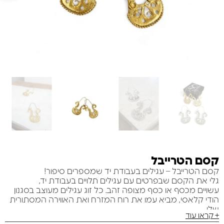
קסם הטרייבל
קסם הטרייבל – עגילים בעבודת יד שמספרים סיפור!
גלי את הקסם שבפרטים עם עגילים תלויים בעבודת יד,
עשויים מכסף או כסף מצופה זהב. כל זוג עגילים מעוצב בסגנון
הודי קלאסי, מביא עמו את רוח המזרח ואת האווירה המסתורית
שלו.
+ קראו עוד
.כל עגיל הוא יצירת אמנות בפני עצמה, עם פרטים מדויקים