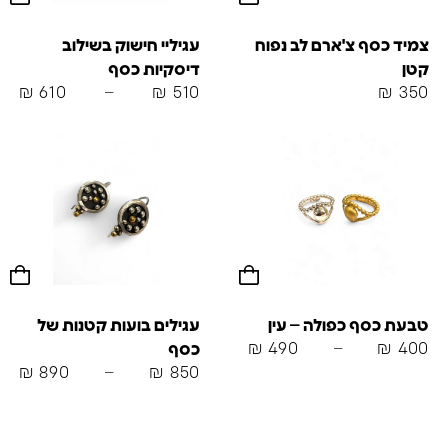
צמיד כסף צ'ארם לב נפוח
עגיליי חישוק בשילוב
קטן
דיסקיות כסף
₪
610
–
₪
510
₪
350
טבעת כסף כפולה – עין
עגילים בועות קטנות של
₪
490
–
₪
400
כסף
₪
890
–
₪
850