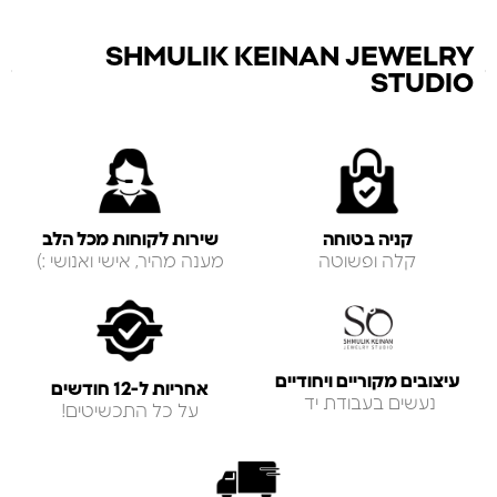
SHMULIK KEINAN JEWELRY
STUDIO
קניה בטוחה
שירות לקוחות מכל הלב
קלה ופשוטה
מענה מהיר, אישי ואנושי :)
עיצובים מקוריים ויחודיים
אחריות ל-12 חודשים
נעשים בעבודת יד
על כל התכשיטים!