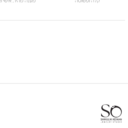
קלה ופשוטה
מענה מהיר, אישי ואנ
צוות השירות
💬
נחזור אליך בהקדם