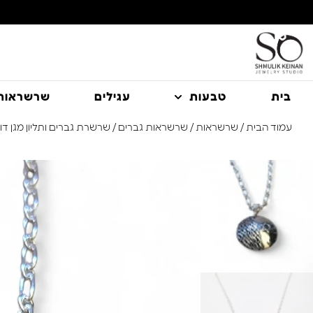
משלוח עם שליח עד הבית חינם בקניה מעל 350 ₪
בית
טבעות
עגילים
שרשראות
עמוד הבית
/
שרשראות
/
שרשראות גברים
/ שרשרת גברים ותליון מגן דוד כסף 925 ב