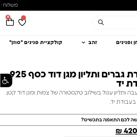
0
 ופנינים
זהב
קולקציית פנינים "סוזן"
שרשרת גברים ותליון מגן דוד כסף 925
פתח סרגל
ת יד
 ותליון עגול בשילוב טקסטורה של צמות ומגן דוד קטן.
שה לכם התאמה בתכשיט?
₪
42