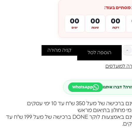
סתיים בעוד:
00
00
00
דקות
שעות
ימים
-
קניה מהירה
הוספה לסל
ה למועדפים
זרה? דברו איתנו
WhatsApp
שה של מעל 350 ש"ח עד 10 ימי עסקים
מי מחולון בתיאום מראש
משלוח חינם באמצעות לוקר DONE ברכישה של מעל 199 ש"ח עד