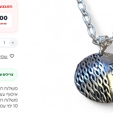
המבצע מ
00
שניות
+
שמיר
צריכים ע
משלוח חינם ברכי
איסוף עצ
10 ימי עסקים.