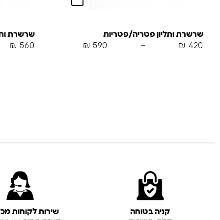
שרשרת ותליון פטריה/פטריות
שרשרת ותלי
₪
560
₪
590
–
₪
420
קניה בטוחה
שירות לקוחות מכל