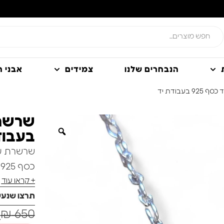
הנבחרים שלנו
צמידים
אבני חן
עבודת יד
בעבוד
שרשרת עבה
כסף 925 בעבודת יד.
+ קראו עוד
תרצו שנע
0
₪
650