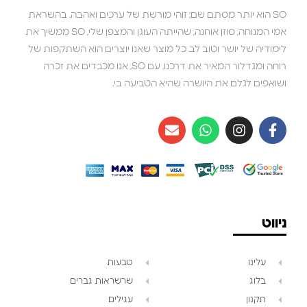
SO הוא יותר מסתם שם; זוהי מורשת של ערכים ואהבה. בהשראת
אמי המנוחה, סוזן אוחנה, שהייתה העוגן והמצפן שלי, SO ממשיך את
לימודיה של יושר וטוב לב. כל מוצר שאנו יוצרים הוא השתקפות של
רוחה ומגדלור המאיר את דרכנו. עם SO, אנו מכבדים את זכרה
ושואפים לגלם את היושרה שהיא הטביעה בי.
ניווט
עלינו
טבעות
בלוג
שרשראות גברים
תקנון
עגילים