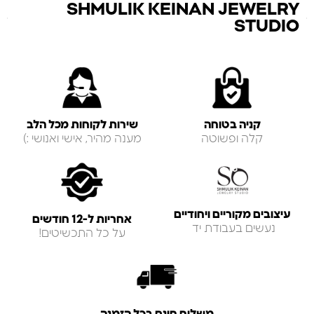
SHMULIK KEINAN JEWELRY
STUDIO
קניה בטוחה
שירות לקוחות מכל הלב
קלה ופשוטה
מענה מהיר, אישי ואנושי :)
עיצובים מקוריים ויחודיים
אחריות ל-12 חודשים
נעשים בעבודת יד
על כל התכשיטים!