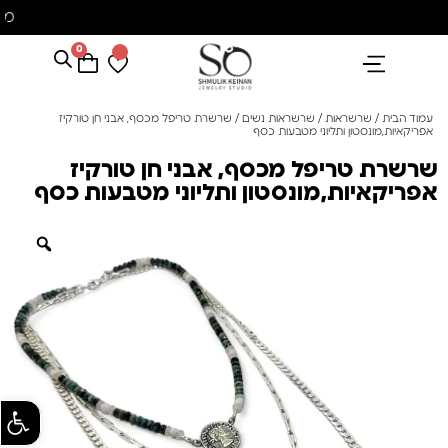
מ
0
הנבחרים שלנו
אבני חן ופנינים
קולקציית פנינים "סוזן"
עמוד הבית
/
שרשראות
/
שרשראות נשים
/ שרשרת טריפל מכסף, אבני חן טורקיז
אפריקאיות,מונסטון ותליוני מטבעות כסף
שרשרת טריפל מכסף, אבני חן טורקיז
אפריקאיות,מונסטון ותליוני מטבעות כסף
פתח סרגל