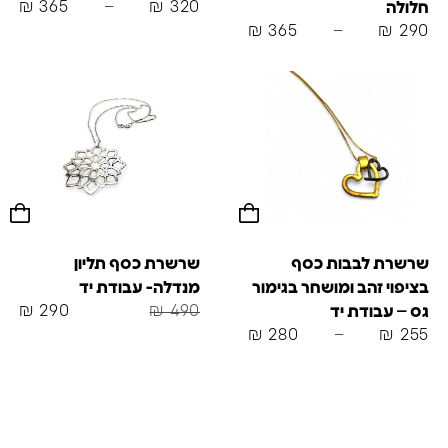
₪
365
–
₪
320
חלולה
₪
365
–
₪
290
שרשרת לבבות כסף
שרשרת כסף תליון
בציפוי זהב ומושחר בגימור
מנדלה- עבודת יד
₪
290
₪
490
גס – עבודת יד
₪
280
–
₪
255