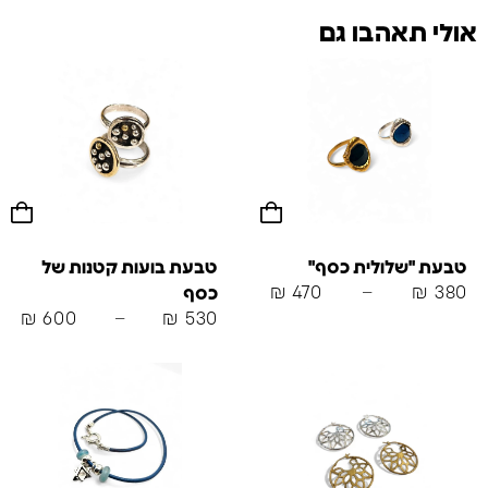
אולי תאהבו גם
טבעת "שלולית כסף"
טבעת בועות קטנות של
₪
470
–
₪
380
כסף
₪
600
–
₪
530