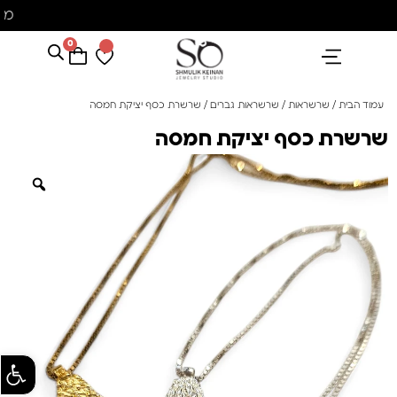
מ
0
הנבחרים שלנו
אבני חן ופנינים
קולקציית פנינים "סוזן"
עמוד הבית
/
שרשראות
/
שרשראות גברים
/ שרשרת כסף יציקת חמסה
שרשרת כסף יציקת חמסה
פתח סרגל