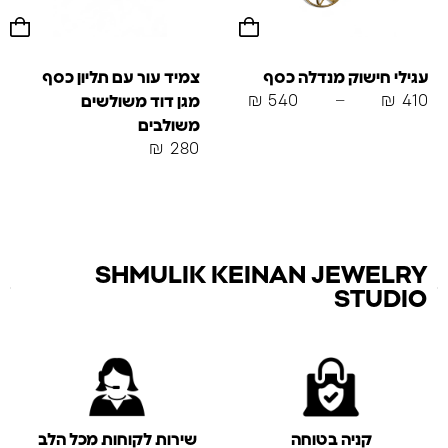
עגילי חישוק מנדלה כסף
צמיד עור עם תליון כסף
₪
540
–
₪
410
מגן דוד משולשים
משולבים
₪
280
SHMULIK KEINAN JEWELRY
STUDIO
קניה בטוחה
שירות לקוחות מכל הלב