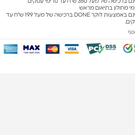
שה של מעל 350 ש"ח עד 10 ימי עסקים
מי מחולון בתיאום מראש
משלוח חינם באמצעות לוקר DONE ברכישה של מעל 199 ש"ח עד
וסף