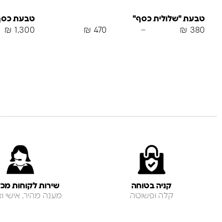
טבעת "שלולית כסף"
טבעת כסף
₪
1,300
₪
470
–
₪
380
קניה בטוחה
שירות לקוחות מכל
קלה ופשוטה
מענה מהיר, אישי ואנ