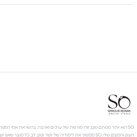
SO הוא יותר מסתם שם; זוהי מורשת של ערכים ואהבה. בהשראת אמי המנוחה,
העוגן והמצפן שלי, SO ממשיך את לימודיה של יושר וטוב לב. כל מוצר 