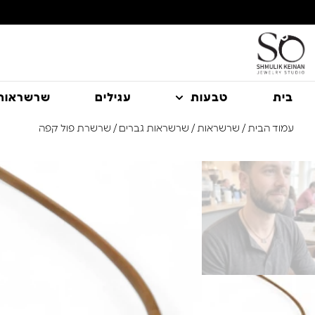
משלוח עם שליח עד הבית חינם בקניה מעל 350 ₪
בית
טבעות
עגילים
שרשראות
עמוד הבית
/
שרשראות
/
שרשראות גברים
/ שרשרת פול קפה