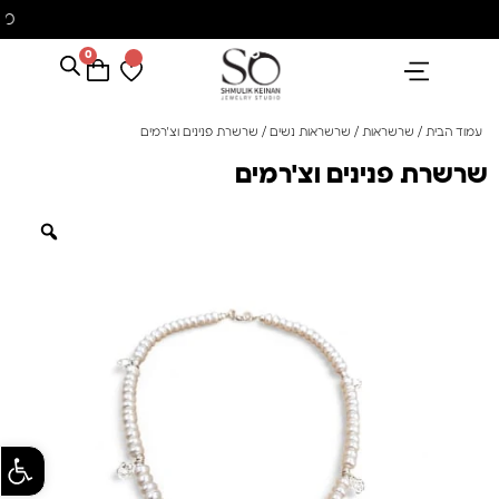
משלוח עם שליח עד הבית חינם בקניה מעל 350 ₪
0
הנבחרים שלנו
אבני חן ופנינים
קולקציית פנינים "סוזן"
עמוד הבית
/
שרשראות
/
שרשראות נשים
/ שרשרת פנינים וצ'רמים
שרשרת פנינים וצ'רמים
פתח סרגל