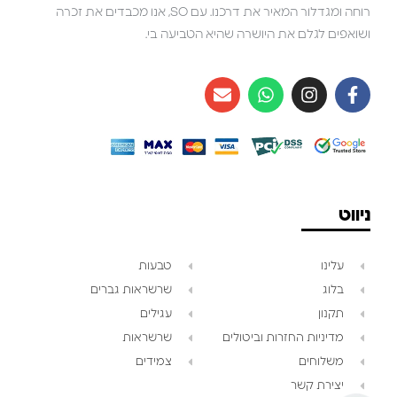
רוחה ומגדלור המאיר את דרכנו. עם SO, אנו מכבדים את זכרה
ושואפים לגלם את היושרה שהיא הטביעה בי.
ניווט
עלינו
טבעות
בלוג
שרשראות גברים
תקנון
עגילים
צוות השירות
💬
מדיניות החזרות וביטולים
שרשראות
זמינים עכשיו
משלוחים
צמידים
יצירת קשר