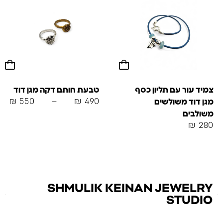
צמיד עור עם תליון כסף
טבעת חותם דקה מגן דוד
₪
550
–
₪
490
מגן דוד משולשים
משולבים
₪
280
SHMULIK KEINAN JEWELRY
STUDIO