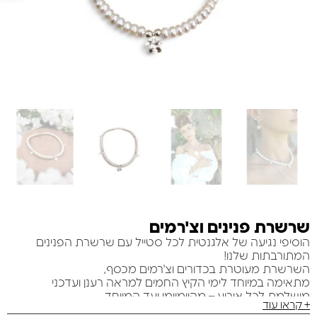
שרשרת פנינים וצ'רמים
הוסיפי נגיעה של אלגנטית לכל סטייל עם שרשרת הפנינים
המתורבתות שלנו!
השרשרת מעוטרת בכדורים וצ'רמים מכסף,
מתאימה במיוחד לימי הקיץ החמים למראה רענן ועדכני
מושלמת לכל אירוע – מהיומיומי ועד המיוחד.
+ קראו עוד
כל פריט עוצב בקפידה כדי להוסיף לך קסם וניצוץ ייחודיים!