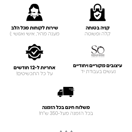
קניה בטוחה
שירות לקוחות מכל הלב
קלה ופשוטה
מענה מהיר, אישי ואנושי :)
עיצובים מקוריים ויחודיים
אחריות ל-12 חודשים
נעשים בעבודת יד
על כל התכשיטים!
משלוח חינם בכל הזמנה
בכל הזמנה מעל-350 ש"ח!