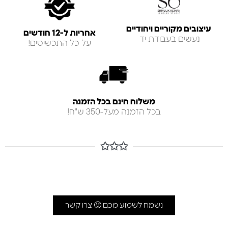
עיצובים מקוריים ויחודיים
אחריות ל-12 חודשים
נעשים בעבודת יד
על כל התכשיטים!
משלוח חינם בכל הזמנה
בכל הזמנה מעל-350 ש"ח!
✩✩✩
נשמח לשמוע מכם 🙂 צרו קשר