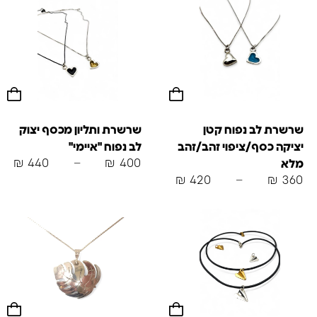
שרשרת לב נפוח קטן
שרשרת ותליון מכסף יצוק
יציקה כסף/ציפוי זהב/זהב
לב נפוח "איימי"
₪
440
–
₪
400
מלא
₪
420
–
₪
360