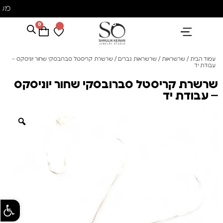
מש
0
הנבחרים שלנו
אבני חן ופנינים
קולקציית פנינים "סוזן"
עמוד הבית
/
שרשראות
/
שרשראות גברים
/ שרשרת קריסטל סברובסקי שחור יוניסקס –
עבודת יד
שרשרת קריסטל סברובסקי שחור יוניסקס
– עבודת יד
פתח סרגל