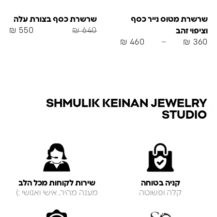
שרשרת מטוס נייר כסף
שרשרת כסף בצורת עלה
₪
550
₪
640
וציפוי זהב
₪
460
–
₪
360
SHMULIK KEINAN JEWELRY
STUDIO
קניה בטוחה
שירות לקוחות מכל הלב
קלה ופשוטה
מענה מהיר, אישי ואנושי :)