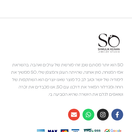
SO הוא יותר מסתם שם; זוהי מורשת של ערכים ואהבה. בהשראת
אמי המנוחה, סוזן אוחנה, שהייתה העוגן והמצפן שלי, SO ממשיך את
לימודיה של יושר וטוב לב. כל מוצר שאנו יוצרים הוא השתקפות של
רוחה ומגדלור המאיר את דרכנו. עם SO, אנו מכבדים את זכרה
ושואפים לגלם את היושרה שהיא הטביעה בי.