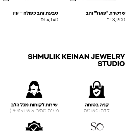
שרשרת "פאזל" זהב
טבעת זהב כפולה – עין
₪
4,140
₪
3,900
SHMULIK KEINAN JEWELRY
STUDIO
קניה בטוחה
שירות לקוחות מכל הלב
קלה ופשוטה
מענה מהיר, אישי ואנושי :)