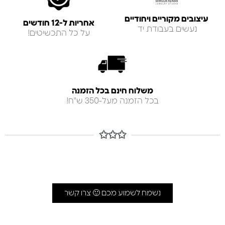
עיצובים מקוריים ויחודיים
אחריות ל-12 חודשים
נעשים בעבודת יד
על כל התכשיטים!
משלוח חינם בכל הזמנה
בכל הזמנה מעל-350 ש"ח!
✩✩✩
נשמח לשמוע מכם 🙂 צרו קשר