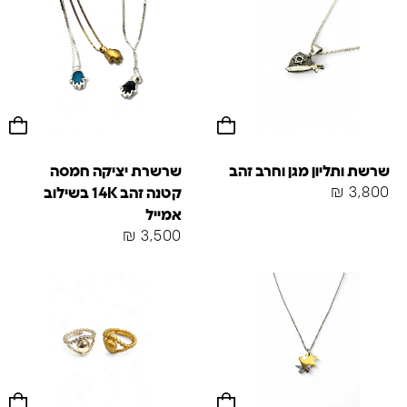
שרשת ותליון מגן וחרב זהב
שרשרת יציקה חמסה
₪
3,800
קטנה זהב 14K בשילוב
אמייל
₪
3,500