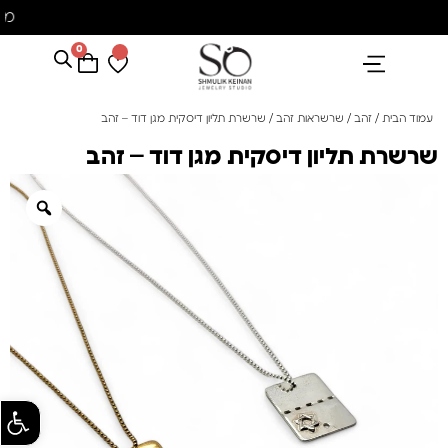
משלוח עם שליח עד הבית חינם בקניה מעל 350 ₪
0
הנבחרים שלנו
אבני חן ופנינים
קולקציית פנינים "סוזן"
עמוד הבית
/
זהב
/
שרשראות זהב
/ שרשרת תליון דיסקית מגן דוד – זהב
שרשרת תליון דיסקית מגן דוד – זהב
פתח סרגל