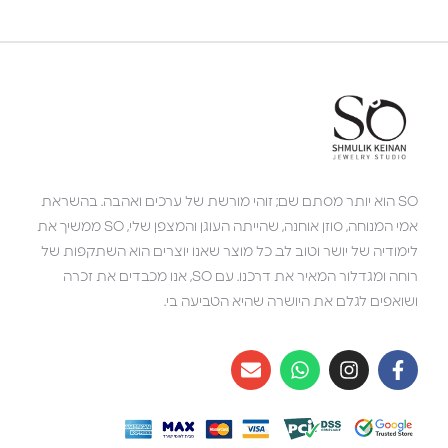
SO הוא יותר מסתם שם; זוהי מורשת של ערכים ואהבה. בהשראת
אמי המנוחה, סוזן אוחנה, שהייתה העוגן והמצפן שלי, SO ממשיך את
לימודיה של יושר וטוב לב. כל מוצר שאנו יוצרים הוא השתקפות של
רוחה ומגדלור המאיר את דרכנו. עם SO, אנו מכבדים את זכרה
ושואפים לגלם את היושרה שהיא הטביעה בי.