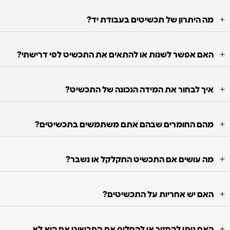
מה היתרון של תכשיטים בעבודת יד?
האם אפשר לשנות או להתאים את התכשיט לפי דרישתי?
איך לבחור את המידה הנכונה של התכשיט?
מהם החומרים שבהם אתם משתמשים בתכשיטים?
מה עושים אם התכשיט התקלקל או נשבר?
האם יש אחריות על התכשיטים?
האם ניתן להחזיר או להחליף את התכשיט אם הוא לא