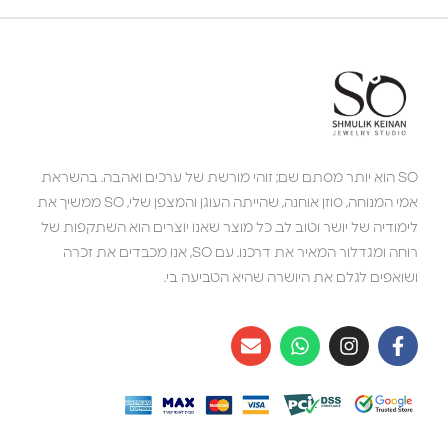
SO הוא יותר מסתם שם; זוהי מורשת של ערכים ואהבה. בהשראת
אמי המנוחה, סוזן אוחנה, שהייתה העוגן והמצפן שלי, SO ממשיך את
לימודיה של יושר וטוב לב. כל מוצר שאנו יוצרים הוא השתקפות של
רוחה ומגדלור המאיר את דרכנו. עם SO, אנו מכבדים את זכרה
ושואפים לגלם את היושרה שהיא הטביעה בי.