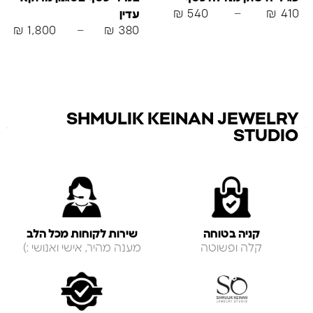
₪
540
–
₪
410
עדין
₪
1,800
–
₪
380
SHMULIK KEINAN JEWELRY
STUDIO
קניה בטוחה
שירות לקוחות מכל הלב
קלה ופשוטה
מענה מהיר, אישי ואנושי :)