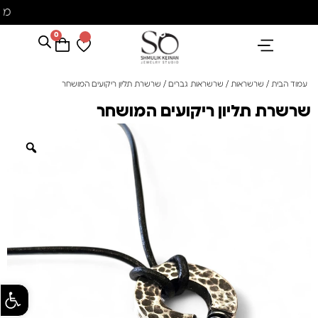
מ
0
הנבחרים שלנו
אבני חן ופנינים
קולקציית פנינים "סוזן"
עמוד הבית
/
שרשראות
/
שרשראות גברים
/ שרשרת תליון ריקועים המושחר
שרשרת תליון ריקועים המושחר
פתח סרגל