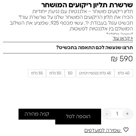
שרשרת תליון ריקועים המושחר
תליון ריקועים מושחר – אלגנטיות עם נגיעת ייחודיות
הכירו את תליון הריקועים המושחר שלנו על שרשרת עור!*
תכשיט עגול בעבודת יד, עשוי מכסף 925, שמציע את השילוב
המושלם בין אלגנטיות לפשטות.
*עיצוב ייחודי:*
+ קראו עוד
העיצוב המושחר עם הריקועים המיוחדים יוצר מראה מרשים
שמושך תשומת לב. תליון זה מתהדר באומנות קפדנית, והוא
תרצו שנעשה לכם התאמה בתכשיט?
אידיאלי לענידה יומיומית.
590
₪
*מתאים לכל סגנון:*
בין אם אתם מתכוננים לפגישה עסקית, מסיבת ערב או סתם
יוצאים עם חברים, התליון הזה מוסיף נגיעה של סטייל לכל
40 ס"מ
45 ס"מ (סטנדרטית)
50
50 ס"מ
55 ס"מ
הופעה. הוא משדר מת sophistication ומושך מחמאות מכל
עבר.
קוטר:22 מ"מ
עובי:4.25 מ"מ
משקל:13 גרם
-
+
קניה מהירה
הוספה לסל
שמירה למועדפים