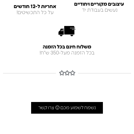
עיצובים מקוריים ויחודיים
אחריות ל-12 חודשים
נעשים בעבודת יד
על כל התכשיטים!
משלוח חינם בכל הזמנה
בכל הזמנה מעל-350 ש"ח!
✩✩✩
נשמח לשמוע מכם 🙂 צרו קשר